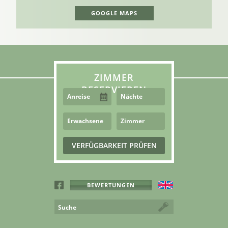
GOOGLE MAPS
ZIMMER
RESERVIEREN
BEWERTUNGEN