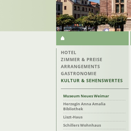
NAVIGATION
ÜBERSPRINGEN
NAVIGATION
HOTEL
ÜBERSPRINGEN
ZIMMER & PREISE
ARRANGEMENTS
GASTRONOMIE
KULTUR & SEHENSWERTES
Museum Neues Weimar
Herzogin Anna Amalia
Bibliothek
Liszt-Haus
Schillers Wohnhaus