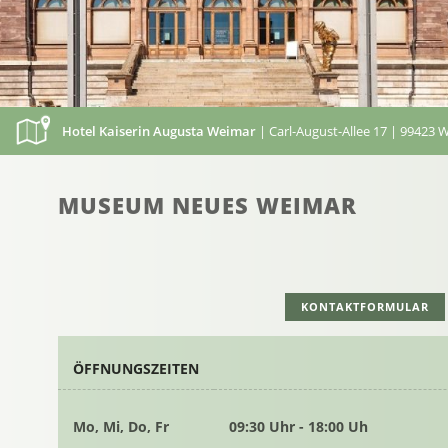
Hotel Kaiserin Augusta Weimar
| Carl-August-Allee 17 | 99423 
MUSEUM NEUES WEIMAR
KONTAKTFORMULAR
ÖFFNUNGSZEITEN
Mo, Mi, Do, Fr
09:30 Uhr - 18:00 Uh