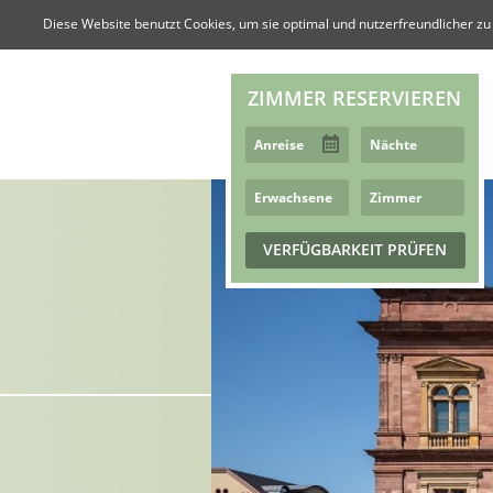
Diese Website benutzt Cookies, um sie optimal und nutzerfreundlicher zu
ZIMMER RESERVIEREN