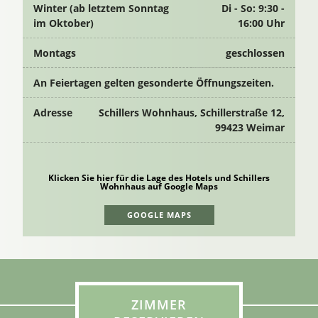
Winter (ab letztem Sonntag
Di - So: 9:30 -
im Oktober)
16:00 Uhr
Montags
geschlossen
An Feiertagen gelten gesonderte Öffnungszeiten.
Adresse
Schillers Wohnhaus, Schillerstraße 12,
99423 Weimar
Klicken Sie hier für die Lage des Hotels und Schillers
Wohnhaus auf Google Maps
GOOGLE MAPS
ZIMMER