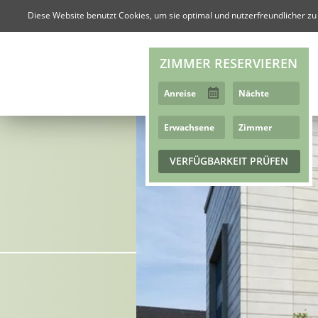
Diese Website benutzt Cookies, um sie optimal und nutzerfreundlicher zu
ZIMMER RESERVIEREN