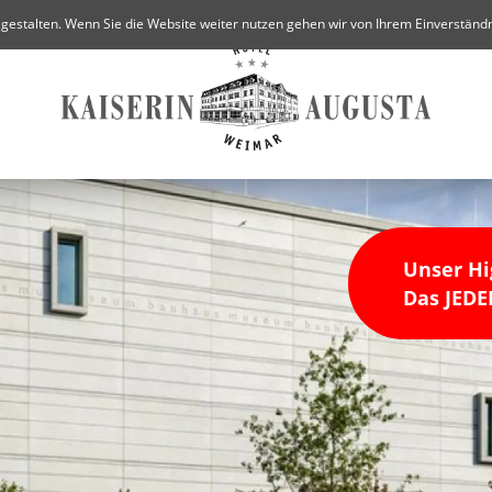
 gestalten. Wenn Sie die Website weiter nutzen gehen wir von Ihrem Einverständn
Unser Hi
Das JE