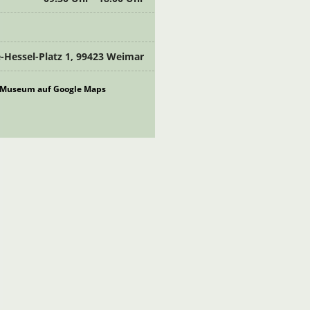
Hessel-Platz 1, 99423 Weimar
us-Museum auf Google Maps