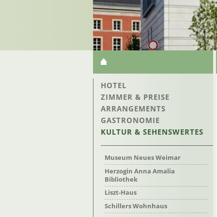
NAVIGATION
ÜBERSPRINGEN
NAVIGATION
HOTEL
ÜBERSPRINGEN
ZIMMER & PREISE
ARRANGEMENTS
GASTRONOMIE
KULTUR & SEHENSWERTES
Museum Neues Weimar
Herzogin Anna Amalia
Bibliothek
Liszt-Haus
Schillers Wohnhaus